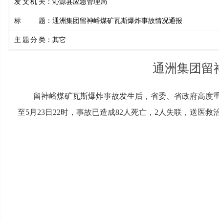
发文机关
：
沁源县应急管理局
标题
：
通洲集团留神峪煤矿瓦斯爆炸事故情况通报
主题分类
：
其它
通洲集团留
留神峪煤矿瓦斯爆炸事故发生后，省委、省政府高度重
至5月23日22时，事故已造成82人死亡，2人失联，送医救治