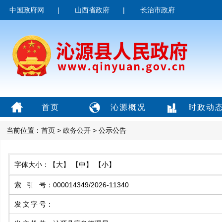
中国政府网
|
山西省政府
|
长治市政府
首页
沁源概况
时政动
当前位置：
首页
>
政务公开
> 公示公告
字体大小：
【大】
【中】
【小】
索引号
：
000014349/2026-11340
发文字号
：