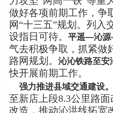
力攻坚“两高一铁”等重
做好各项前期工作，争取
网“十三五”规划。列入
设指日可待。
平遥—沁源
气去积极争取，抓紧做
路网规划。
沁沁铁路至安
快开展前期工作。
强力推进县域交通建设
至新店上段8.3公里路
改造，推动沁洪线拓宽