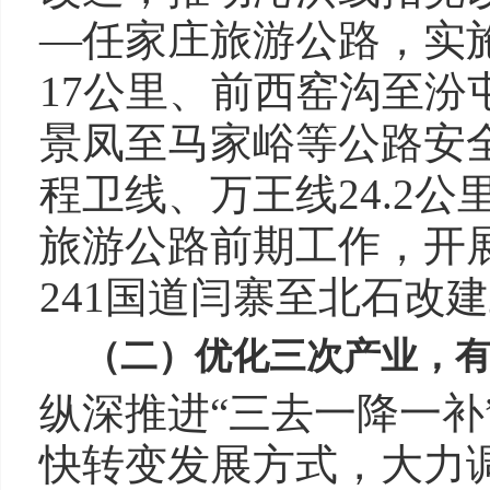
—任家庄旅游公路，实
17公里、前西窑沟至汾
景凤至马家峪等公路安全
程卫线、万王线24.2公
旅游公路前期工作，开
241国道闫寨至北石改
（二）优化三次产业，有
纵深推进“三去一降一补
快转变发展方式，大力