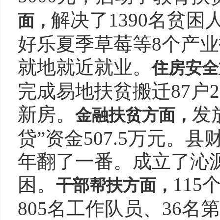
解决了1390名贫
面，
好乐夏季草莓等8个产业
就地就近就业。
住房安全
完成易地扶贫搬迁87户2
新房。
发
金融扶贫方面，
贷”资金507.5万元。县
年翻了一番。成立了沁源
困。
11
干部帮扶方面，
805名工作队员、36名