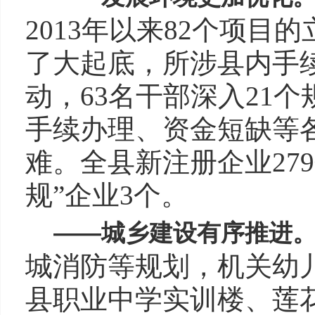
2013年以来82个项
了大起底，所涉县内手
动，63名干部深入21
手续办理、资金短缺等
难。全县新注册企业279
规”企业3个。
——
城乡建设有序推进
城消防等规划，机关幼
县职业中学实训楼、莲