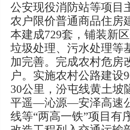
公安现役消防站等项目主
农户限价普通商品住房建
本建成729套，铺装新
垃圾处理、污水处理等
加完善。完成农村危房改
户。实施农村公路建设
30公里，汾屯线黄土
平遥—沁源—安泽高速
线等“两高一铁”项目有
改造工程列入交通运输部