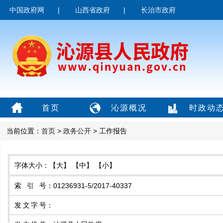
中国政府网
|
山西省政府
|
长治市政府
首页
沁源概况
时政动
当前位置：
首页
>
政务公开
> 工作报告
字体大小：
【大】
【中】
【小】
索引号
：
01236931-5/2017-40337
发文字号
：