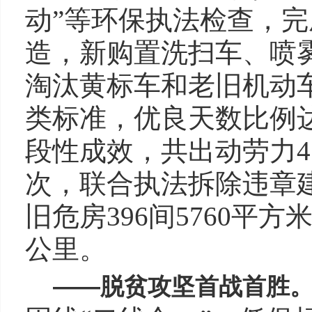
动”等环保执法检查，完
造，新购置洗扫车、喷雾
淘汰黄标车和老旧机动车
类标准，优良天数比例达到
段性成效，共出动劳力4.
次，联合执法拆除违章建
旧危房396间5760平
公里。
——
脱贫攻坚首战首胜