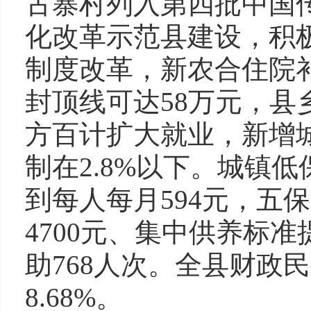
古寨村列入第四批中国
化改革示范县建设，积
制度改革，新农合住院
封顶线可达58万元，
方百计扩大就业，新增城
制在2.8%以下。城镇
到每人每月594元，五
4700元、集中供养标准
助768人次。全县财政民
8.68%。