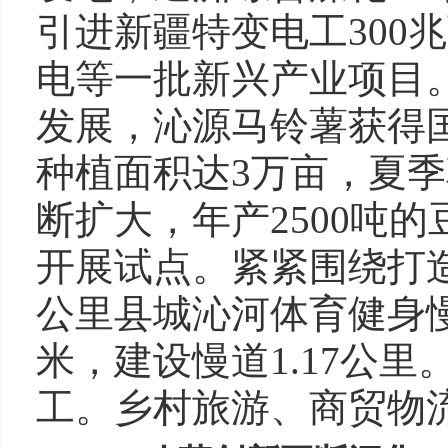
引进新疆特变电工300
电等一批新兴产业项目。
发展，沁源马铃薯获得
种植面积达3万亩，夏
断扩大，年产2500吨
开展试点。紧紧围绕打造“
公里县城沁河体育健身慢
米，建设慢道1.17公
工。乡村旅游、商贸物