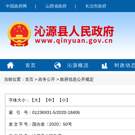
中国政府网
|
山西省政府
|
长治市政府
首页
沁源概况
时政动
当前位置：
首页
>
政务公开
> 政府信息公开规定
字体大小：
【大】
【中】
【小】
索引号
：
01236931-5/2020-18406
发文字号
：
国办发〔2020〕50号