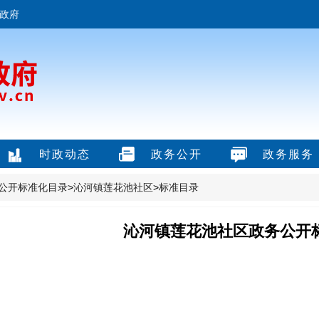
政府
时政动态
政务公开
政务服务
公开标准化目录
>
沁河镇莲花池社区
>
标准目录
沁河镇莲花池社区政务公开