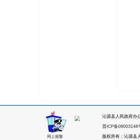
沁源县人民政府办
晋ICP备08003148
版权所有：沁源县人民