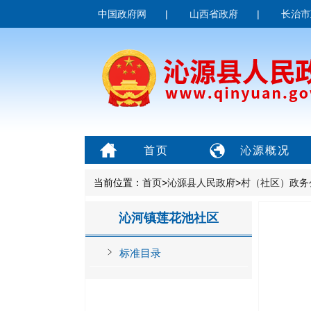
中国政府网
|
山西省政府
|
长治市
首页
沁源概况
当前位置：
首页
>
沁源县人民政府
>
村（社区）政务
沁河镇莲花池社区
标准目录