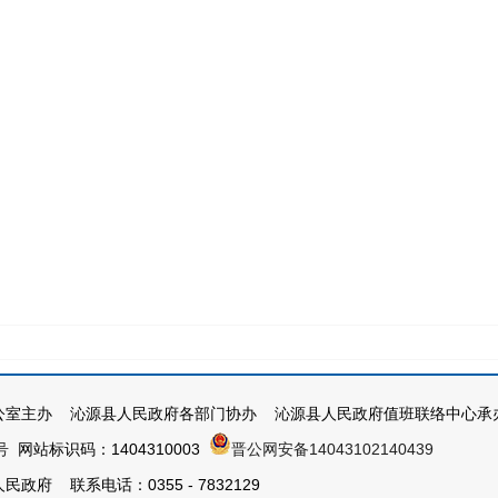
公室主办 沁源县人民政府各部门协办 沁源县人民政府值班联络中心承
号
网站标识码：1404310003
晋公网安备14043102140439
政府 联系电话：0355 - 7832129