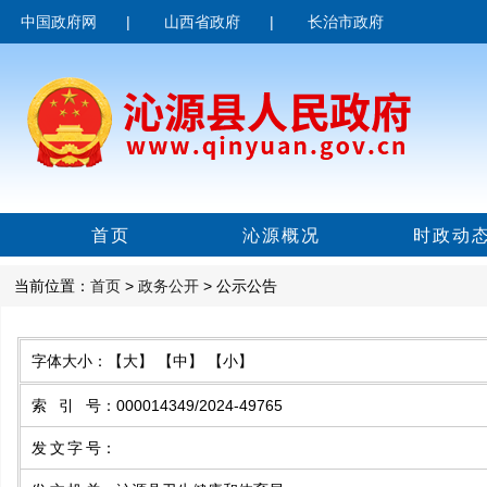
中国政府网
|
山西省政府
|
长治市政府
首页
沁源概况
时政动
当前位置：
首页
>
政务公开
> 公示公告
字体大小：
【大】
【中】
【小】
索引号
：
000014349/2024-49765
发文字号
：