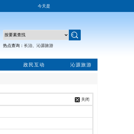
今天是
热点查询：
长治
、
沁源旅游
政民互动
沁源旅游
关闭