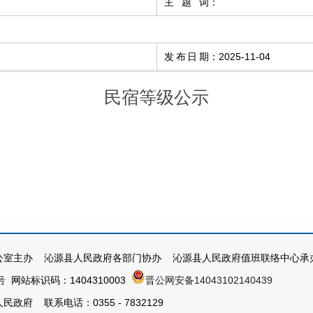
主题词
：
发布日期
：
2025-11-04
民宿等级公示
公室主办 沁源县人民政府各部门协办 沁源县人民政府值班联络中心承
号
网站标识码：1404310003
晋公网安备14043102140439
政府 联系电话：0355 - 7832129