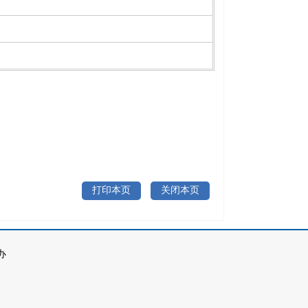
打印本页
关闭本页
办