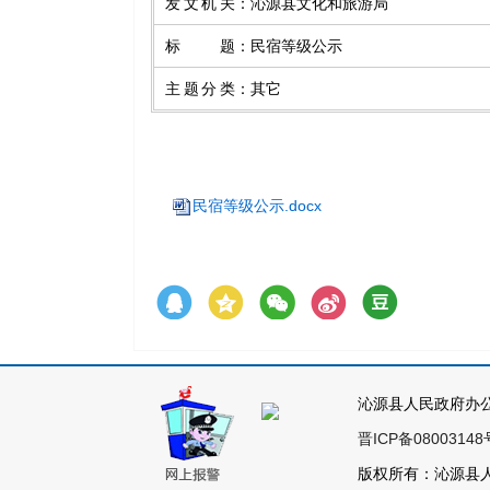
发文机关
：
沁源县文化和旅游局
标题
：
民宿等级公示
主题分类
：
其它
民宿等级公示.docx
沁源县人民政府办
晋ICP备08003148
版权所有：沁源县人民