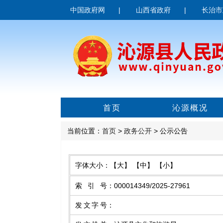
中国政府网
|
山西省政府
|
长治市
首页
沁源概况
当前位置：
首页
>
政务公开
> 公示公告
字体大小：
【大】
【中】
【小】
索引号
：
000014349/2025-27961
发文字号
：