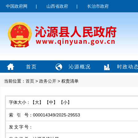
中国政府网
|
山西省政府
|
长治市政府
首页
沁源概况
时政动
当前位置：
首页
>
政务公开
> 权责清单
字体大小：
【大】
【中】
【小】
索引号
：
000014349/2025-29553
发文字号
：