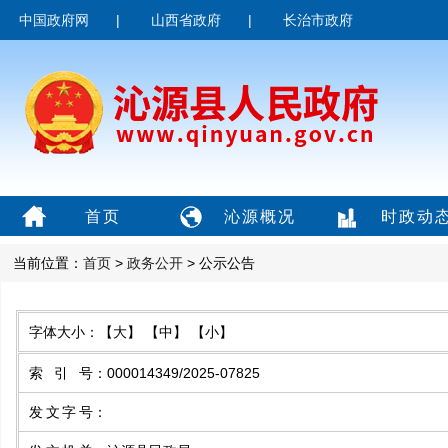
中国政府网
|
山西省政府
|
长治市政府
首页
沁源概况
时政动
当前位置：
首页
>
政务公开
> 公示公告
字体大小：
【大】
【中】
【小】
索引号
：
000014349/2025-07825
发文字号
：