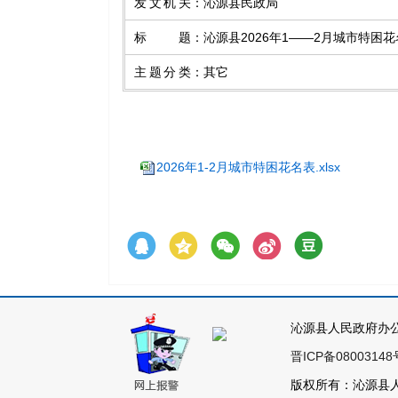
发文机关
：
沁源县民政局
标题
：
沁源县2026年1——2月城市特困花
主题分类
：
其它
2026年1-2月城市特困花名表.xlsx
沁源县人民政府办
晋ICP备08003148
版权所有：沁源县人民