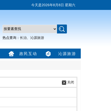
今天是
2026年8月8日 星期六
热点查询：
长治
、
沁源旅游
政民互动
沁源旅游
关闭