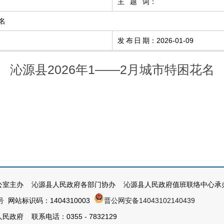
主题词
：
名
发布日期
：
2026-01-09
沁源县2026年1——2月城市特困花名
公室主办 沁源县人民政府各部门协办 沁源县人民政府值班联络中心承
号
网站标识码：1404310003
晋公网安备14043102140439
政府 联系电话：0355 - 7832129