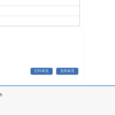
打印本页
关闭本页
办