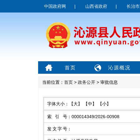
中国政府网
|
山西省政府
|
长治市
首页
沁源概况
当前位置：
首页
>
政务公开
> 审批信息
字体大小：
【大】
【中】
【小】
索引号
：
000014349/2026-00908
发文字号
：