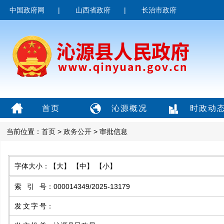
中国政府网
|
山西省政府
|
长治市政府
首页
沁源概况
时政动
当前位置：
首页
>
政务公开
> 审批信息
字体大小：
【大】
【中】
【小】
索引号
：
000014349/2025-13179
发文字号
：