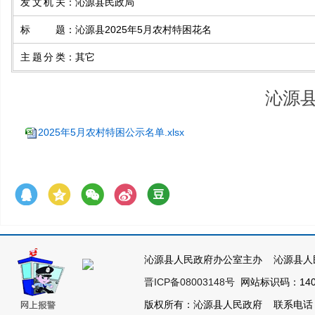
发文机关
：
沁源县民政局
标题
：
沁源县2025年5月农村特困花名
主题分类
：
其它
沁源县
2025年5月农村特困公示名单.xlsx
沁源县人民政府办公室主办 沁源县人
晋ICP备08003148号
网站标识码：1404
版权所有：沁源县人民政府 联系电话：035