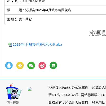
发文机关
：
沁源县民政局
标题
：
沁源县2025年4月城市特困花名
主题分类
：
其它
沁源县
2025年4月城市特困公示名单.xlsx
沁源县人民政府办公室主办 沁源县人
晋ICP备08003148号
网站标识码：1404
版权所有：沁源县人民政府 联系电话：035