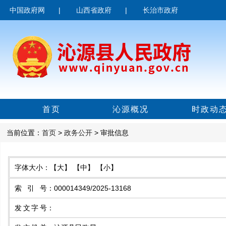
中国政府网
|
山西省政府
|
长治市政府
首页
沁源概况
时政动
当前位置：
首页
>
政务公开
> 审批信息
字体大小：
【大】
【中】
【小】
索引号
：
000014349/2025-13168
发文字号
：