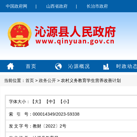
中国政府网
|
山西省政府
|
长治市政府
首页
沁源概况
时政动
当前位置：
首页
>
政务公开
> 农村义务教育学生营养改善计划
字体大小：
【大】
【中】
【小】
索引号
：
000014349/2023-59338
发文字号
：
教财〔2022〕2号