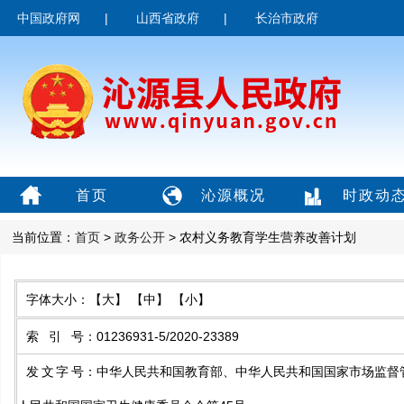
中国政府网
|
山西省政府
|
长治市政府
首页
沁源概况
时政动
当前位置：
首页
>
政务公开
> 农村义务教育学生营养改善计划
字体大小：
【大】
【中】
【小】
索引号
：
01236931-5/2020-23389
发文字号
：
中华人民共和国教育部、中华人民共和国国家市场监督