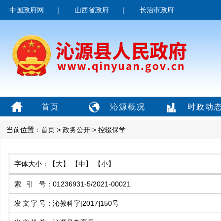
中国政府网
|
山西省政府
|
长治市政府
首页
沁源概况
时政动
当前位置：
首页
>
政务公开
> 控辍保学
字体大小：
【大】
【中】
【小】
索引号
：
01236931-5/2021-00021
发文字号
：
沁教科字[2017]150号