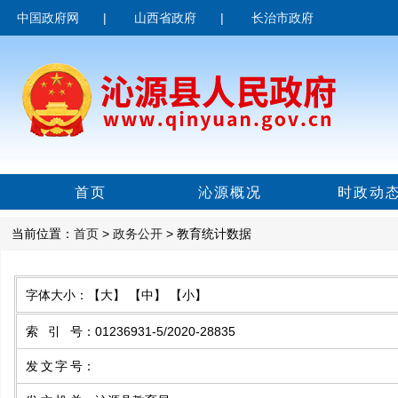
中国政府网
|
山西省政府
|
长治市政府
首页
沁源概况
时政动
当前位置：
首页
>
政务公开
> 教育统计数据
字体大小：
【大】
【中】
【小】
索引号
：
01236931-5/2020-28835
发文字号
：