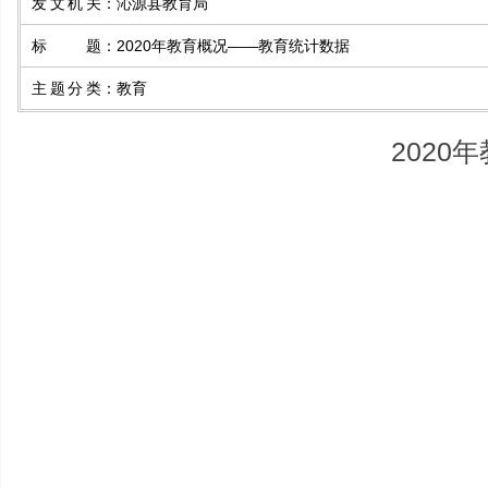
发文机关
：
沁源县教育局
标题
：
2020年教育概况——教育统计数据
主题分类
：
教育
202