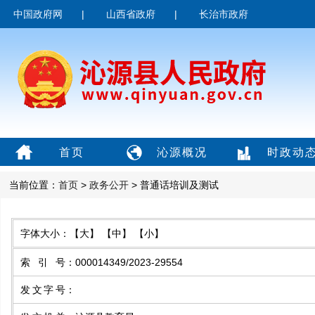
中国政府网
|
山西省政府
|
长治市政府
首页
沁源概况
时政动
当前位置：
首页
>
政务公开
> 普通话培训及测试
字体大小：
【大】
【中】
【小】
索引号
：
000014349/2023-29554
发文字号
：