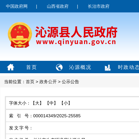
中国政府网
|
山西省政府
|
长治市政府
首页
沁源概况
时政动
当前位置：
首页
>
政务公开
> 公示公告
字体大小：
【大】
【中】
【小】
索引号
：
000014349/2025-25585
发文字号
：