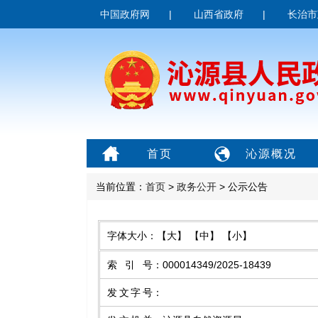
中国政府网
|
山西省政府
|
长治市
首页
沁源概况
当前位置：
首页
>
政务公开
> 公示公告
字体大小：
【大】
【中】
【小】
索引号
：
000014349/2025-18439
发文字号
：