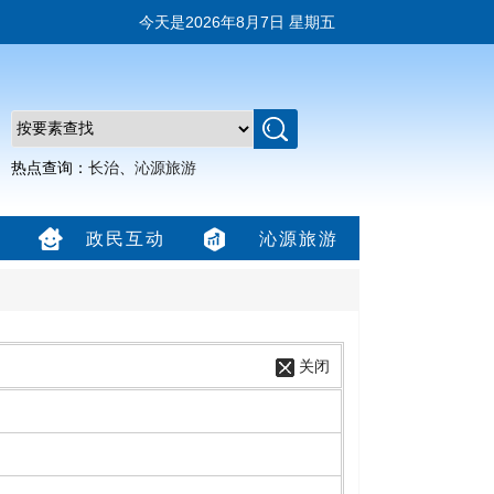
今天是
2026年8月7日 星期五
热点查询：
长治
、
沁源旅游
政民互动
沁源旅游
关闭