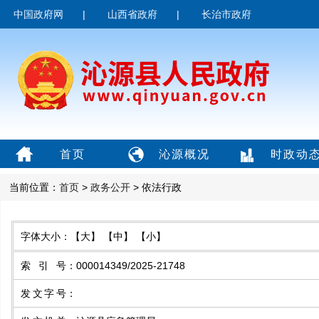
中国政府网
|
山西省政府
|
长治市政府
首页
沁源概况
时政动
当前位置：
首页
>
政务公开
> 依法行政
字体大小：
【大】
【中】
【小】
索引号
：
000014349/2025-21748
发文字号
：