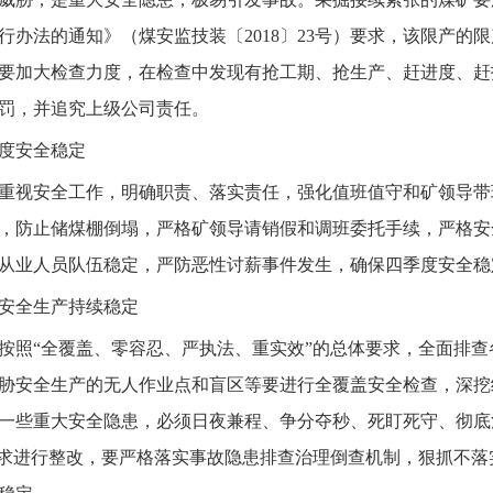
行办法的通知》（煤安监技装〔2018〕23号）要求，该限产的
要加大检查力度，在检查中发现有抢工期、抢生产、赶进度、赶
罚，并追究上级公司责任。
度安全稳定
视安全工作，明确职责、落实责任，强化值班值守和矿领导带
，防止储煤棚倒塌，严格矿领导请销假和调班委托手续，严格安
从业人员队伍稳定，严防恶性讨薪事件发生，确保四季度安全稳
安全生产持续稳定
照“全覆盖、零容忍、严执法、重实效”的总体要求，全面排查
胁安全生产的无人作业点和盲区等要进行全覆盖安全检查，深挖
一些重大安全隐患，必须日夜兼程、争分夺秒、死盯死守、彻底
要求进行整改，要严格落实事故隐患排查治理倒查机制，狠抓不