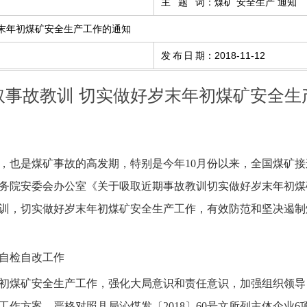
主题词
：
煤矿 安全生产 通知
末年初煤矿安全生产工作的通知
发布日期
：
2018-11-12
取事故教训 切实做好岁末年初煤矿安全生
也是煤矿事故的高发期，特别是今年10月份以来，全国煤矿接
务院安委会办公室《关于吸取近期事故教训切实做好岁末年初煤
事故教训，切实做好岁末年初煤矿安全生产工作，有效防范和坚决遏
自检自改工作
煤矿安全生产工作，强化大局意识和责任意识，加强组织领导
作方案，严格对照县局沁煤发〔2018〕60号文所列主体企业6