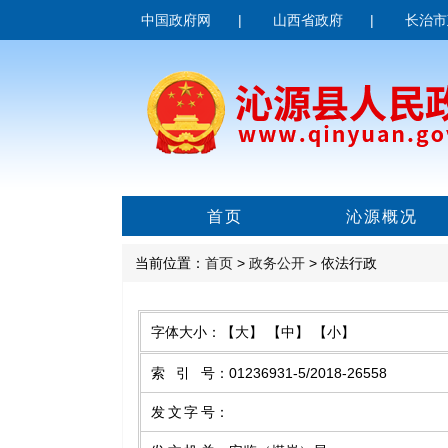
中国政府网
|
山西省政府
|
长治市
首页
沁源概况
当前位置：
首页
>
政务公开
> 依法行政
字体大小：
【大】
【中】
【小】
索引号
：
01236931-5/2018-26558
发文字号
：