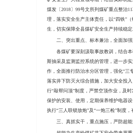
煤发〔2018〕99号文所列煤矿重点整
理，落实安全生产主体责任，以“四铁”
生，切实保障全县煤矿安全生产持续稳定
二、突出重点、标本兼治，全面加强
各煤矿要深刻汲取事故教训，结合本矿
斯抽采及监测监控系统的管理，进一步实
作，全面推行防治水分区管理，强化“三
落实井下防灭火综合措施，加大安全投入
行“敲帮问顶”制度，严禁空顶作业，及
保护的安装、使用，定期保养维护电器设
执行“三人联锁放炮”及“一炮三检”制度
三、真抓实干，重点施压，严防超能
超能力生产给煤矿井下安全带来严重威