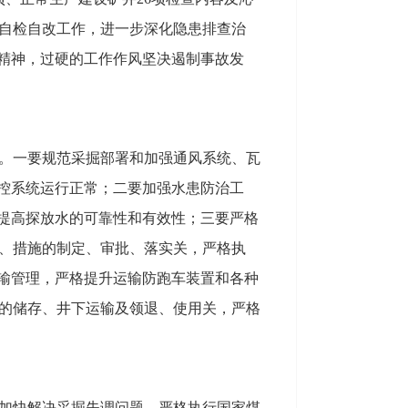
展自检自改工作，进一步深化隐患排查治
）精神，过硬的工作作风坚决遏制事故发
。一要规范采掘部署和加强通风系统、瓦
监控系统运行正常；二要加强水患防治工
，提高探放水的可靠性和有效性；三要严格
、措施的制定、审批、落实关，严格执
运输管理，严格提升运输防跑车装置和各种
的储存、井下运输及领退、使用关，严格
加快解决采掘失调问题，严格执行国家煤