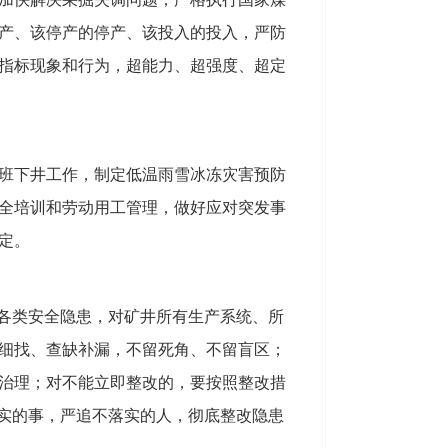
限产、该停产的停产、该投入的投入，严防
指标现象和行为，超能力、超强度、超定
班下井工作，制定低温雨雪冰冻灾害预防
全培训和劳动用工管理，做好应对突发事
定。
各类安全隐患，对矿井所有生产系统、所
细找、查缺补漏，不留死角、不留盲区；
治理；对不能立即整改的，要按照整改措
落实的事，严追不落实的人，彻底整改隐患