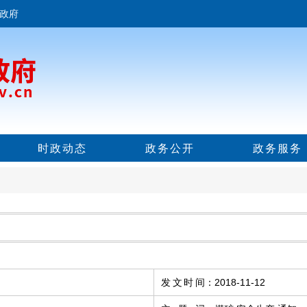
政府
时政动态
政务公开
政务服务
发文时间
：
2018-11-12