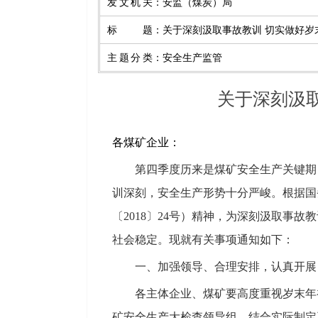
发文机关
：
安监（煤炭）局
标题
：
关于深刻汲取事故教训 切实做好岁
主题分类
：
安全生产监管
关于深刻汲
各煤矿企业：
第四季度历来是煤矿安全生产关键期，
训深刻，安全生产形势十分严峻。根据国
〔2018〕24号）精神，为深刻汲取
社会稳定。现就有关事项通知如下：
一、加强领导、合理安排，认真开展
各主体企业、煤矿要高度重视岁末年初
矿安全生产大检查领导组，结合实际制定工