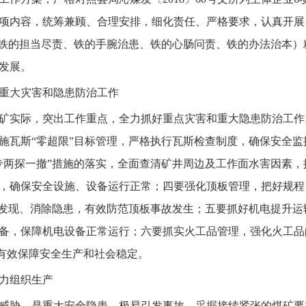
治11项内容，统筹兼顾、合理安排，细化责任、严格要求，认真开
（铁的担当尽责、铁的手腕治患、铁的心肠问责、铁的办法治本
发展。
重大灾害和隐患防治工作
实际，突出工作重点，全力抓好重点灾害和重大隐患防治工作
施瓦斯“零超限”目标管理，严格执行瓦斯检查制度，确保安全
专两探一撤”措施的落实，全面查清矿井周边及工作面水害因素
，确保安全设施、设备运行正常；四要强化顶板管理，把好规程
时发现、消除隐患，有效防范顶板事故发生；五要抓好机电提升
备，保障机电设备正常运行；六要抓实火工品管理，强化火工品
，有效保障安全生产和社会稳定。
力组织生产
胁，是重大安全隐患，极易引发事故。采掘接续紧张的煤矿要