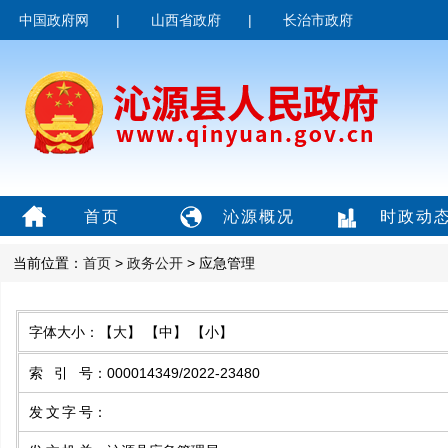
中国政府网
|
山西省政府
|
长治市政府
首页
沁源概况
时政动
当前位置：
首页
>
政务公开
> 应急管理
字体大小：
【大】
【中】
【小】
索引号
：
000014349/2022-23480
发文字号
：