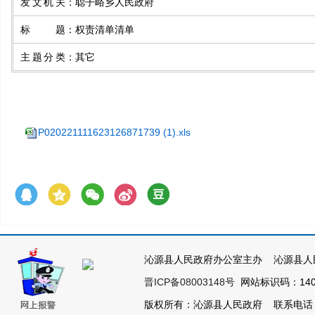
发文机关
：
聪子峪乡人民政府
标题
：
权责清单清单
主题分类
：
其它
P020221111623126871739 (1).xls
沁源县人民政府办公室主办 沁源县人
晋ICP备08003148号
网站标识码：1404
版权所有：沁源县人民政府 联系电话：035