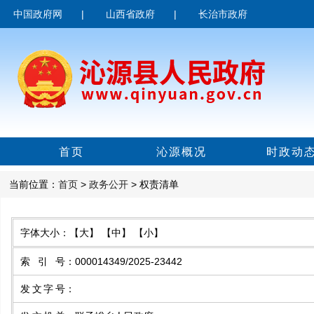
中国政府网
|
山西省政府
|
长治市政府
首页
沁源概况
时政动
当前位置：
首页
>
政务公开
> 权责清单
字体大小：
【大】
【中】
【小】
索引号
：
000014349/2025-23442
发文字号
：