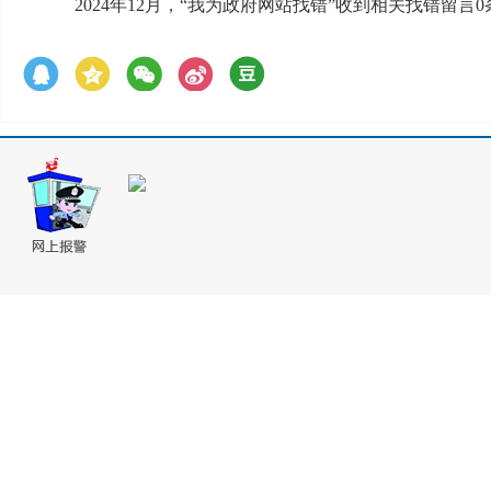
2024年12月，“我为政府网站找错”收到相关找错留